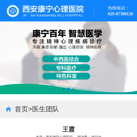
热线电话：
029-87380120
首页
>
医生团队
王霞
来源：西安康宁心理医院 阅读量：2822次