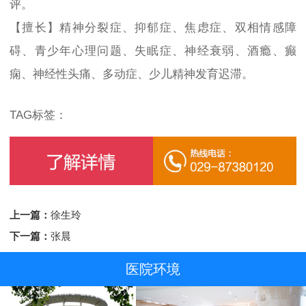
评。
【擅长】精神分裂症、抑郁症、焦虑症、双相情感障
碍、青少年心理问题、失眠症、神经衰弱、酒瘾、癫
痫、神经性头痛、多动症、少儿精神发育迟滞。
TAG标签：
上一篇：
徐生玲
下一篇：
张晨
医院环境