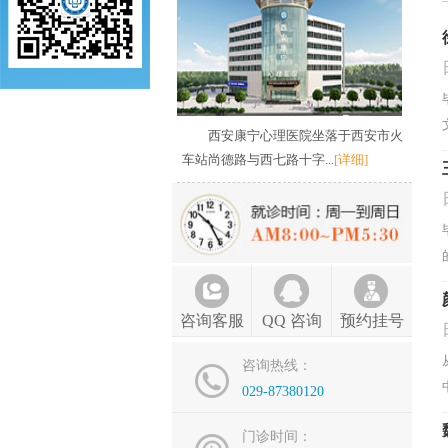
西安康宁心理医院坐落于西安市火
车站尚德路与西七路十字...
[详细]
咨询客服
QQ 咨询
预约挂号
咨询热线：
029-87380120
门诊时间：