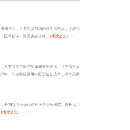
心进修学习，并多次参与国内外学术交流，发表论
富，医术精湛，深受患者信赖。
[阅读全文]
作，具有扎实的医学知识和专业技术，且凭借丰富
诊疗中，能够熟练运用中西医结合技术，对常见疾
修，长期致力于现代精神病学临床研究，擅长运用
。
[阅读全文]