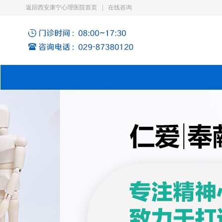
返回西安康宁心理医院首页
|
在线咨询