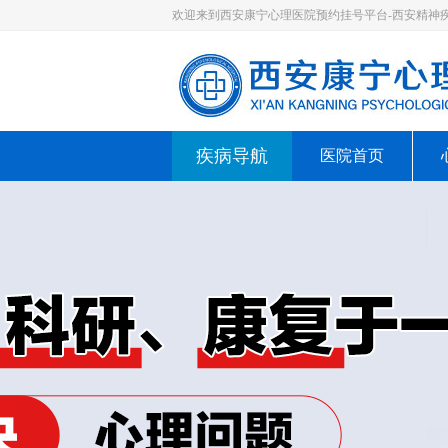
欢迎来到西安康宁心理医院预约挂号平台-西安精神
疾病导航
医院首页