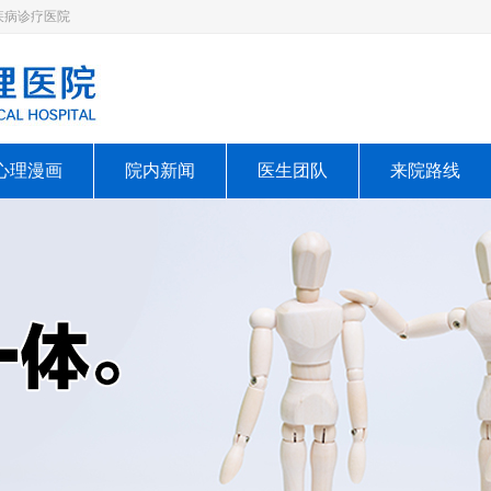
疾病诊疗医院
心理漫画
院内新闻
医生团队
来院路线