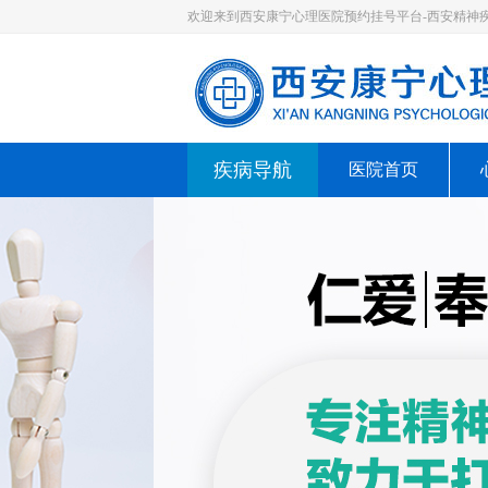
欢迎来到西安康宁心理医院预约挂号平台-西安精神
疾病导航
医院首页