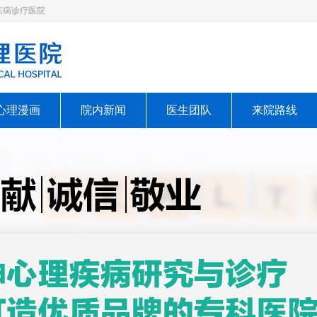
疾病诊疗医院
心理漫画
院内新闻
医生团队
来院路线