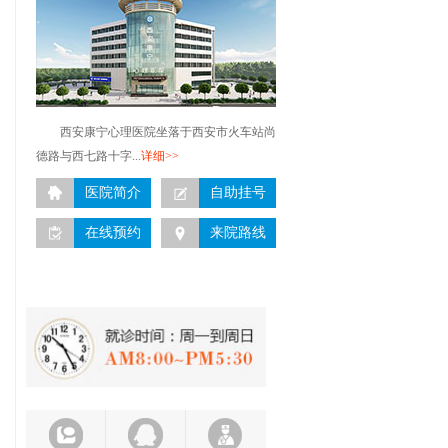
西安康宁心理医院坐落于西安市火车站尚
德路与西七路十字...
详细>>
医院简介
自助挂号
在线预约
来院路线