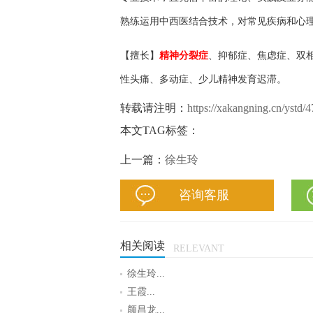
熟练运用中西医结合技术，对常见疾病和心
【擅长】
精神分裂症
、抑郁症、焦虑症、双
性头痛、多动症、少儿精神发育迟滞。
转载请注明：
https://xakangning.cn/ystd/4
本文TAG标签：
上一篇：
徐生玲
咨询客服
相关阅读
RELEVANT
徐生玲...
王霞...
颜昌龙...