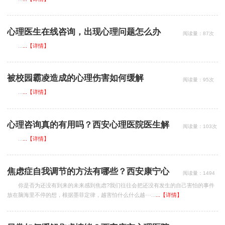
心理医生在线咨询，出现心理问题怎么办
阅读量：87次
...
...【详情】
被校园霸凌造成的心理伤害如何缓解
阅读量：95次
...
...【详情】
心理咨询真的有用吗？西安心理医院医生解
阅读量：103次
答
...
...【详情】
焦虑症自我调节的方法有哪些？西安康宁心
阅读量：1494
次
理医院在线咨询
你是否为还没有到来的未来感到焦虑?我们往往会把还没有发生的自己害怕的事件
放在脑海里不停的想，根据墨菲定律，越害怕什么什么越···...
...【详情】