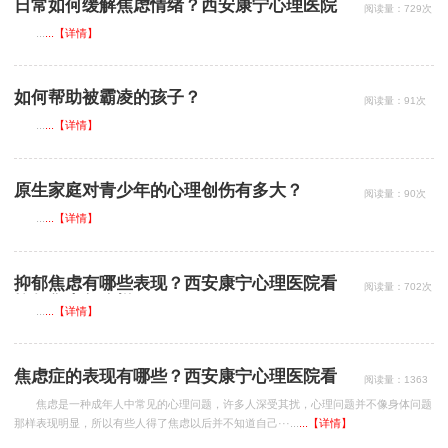
日常如何缓解焦虑情绪？西安康宁心理医院
阅读量：729次
看焦虑怎么样？
...
...【详情】
如何帮助被霸凌的孩子？
阅读量：91次
...
...【详情】
原生家庭对青少年的心理创伤有多大？
阅读量：90次
...
...【详情】
抑郁焦虑有哪些表现？西安康宁心理医院看
阅读量：702次
抑郁焦虑怎么样？
...
...【详情】
焦虑症的表现有哪些？西安康宁心理医院看
阅读量：1363
次
焦虑怎么样？
焦虑是一种成年人中常见的心理问题，许多人深受其扰，心理问题并不像身体问题
那样表现明显，所以有些人得了焦虑以后并不知道自己···...
...【详情】