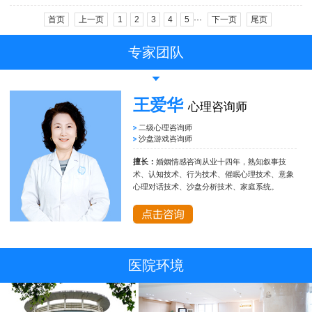
首页
上一页
1
2
3
4
5
···
下一页
尾页
专家团队
王爱华
心理咨询师
二级心理咨询师
沙盘游戏咨询师
擅长：
婚姻情感咨询从业十四年，熟知叙事技
术、认知技术、行为技术、催眠心理技术、意象
心理对话技术、沙盘分析技术、家庭系统。
医院环境