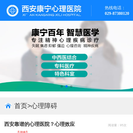
热线电话：
029-87380120
首页
>
心理障碍
西安靠谱的心理医院？心理效应
阅读量：95次
...
...【详情】