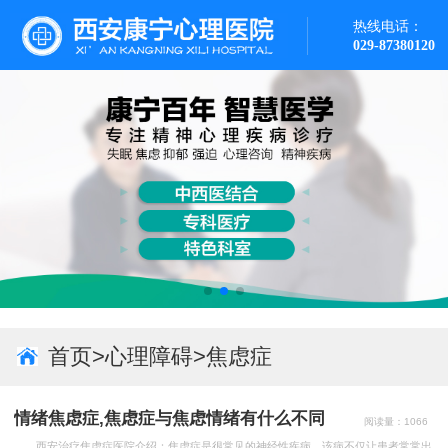
热线电话：
029-87380120
首页
>
心理障碍
>
焦虑症
情绪焦虑症,焦虑症与焦虑情绪有什么不同
阅读量：1066
次
西安治疗焦虑症医院介绍：焦虑症是很常见的神经性疾病，该病不仅让患者常常出